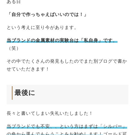
ある日
「自分で作っちゃえばいいのでは！」
という考えに至り今があります。
当ブランドの金属素材の実験台は「私自身」です
。
（笑）
その中でたくさんの発見もしたのでまた別ブログで書か
せていただきます！
最後に
長々と書いてしまい失礼いたしました！
当ブランドでも不安、、という方はまずは「シルバー」
の色から選んでもらうことをお勧めします！
ゴールド可