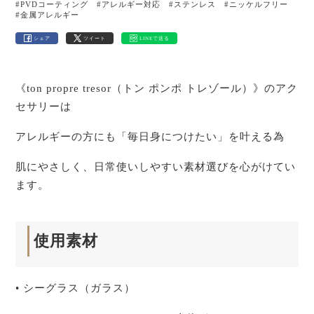
#PVDコーティング
#アレルギー対応
#ステンレス
#ニッケルフリー
#金属アレルギー
シェア
ツイート
LINEで送る
《ton propre tresor（トン ポンポ トレゾール）》のアク
セサリーは
アレルギーの方にも「毎日身につけたい」を叶える為
肌にやさしく、日常使いしやすい素材選びを心がけてい
ます。
使用素材
• シーグラス（ガラス）