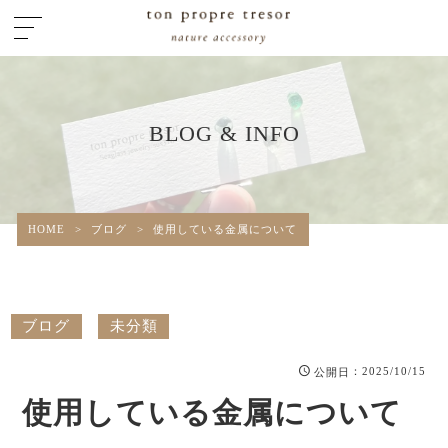
BLOG & INFO
HOME
>
ブログ
>
使用している金属について
ブログ
未分類
：2025/10/15
公開日
使用している金属について