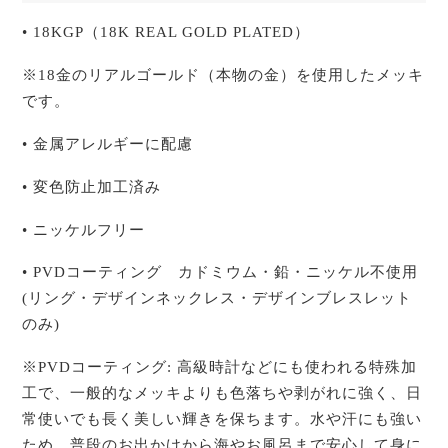
• 18KGP（18K REAL GOLD PLATED）
※18金のリアルゴールド（本物の金）を使用したメッキ
です。
• 金属アレルギーに配慮
• 変色防止加工済み
• ニッケルフリー
• PVDコーティング カドミウム・鉛・ニッケル不使用
(リング・デザインネックレス・デザインブレスレット
のみ)
※PVDコーティング: 高級時計などにも使われる特殊加
工で、一般的なメッキよりも色落ちや剥がれに強く、日
常使いでも長く美しい輝きを保ちます。水や汗にも強い
ため、普段のお出かけから海やお風呂まで安心して身に