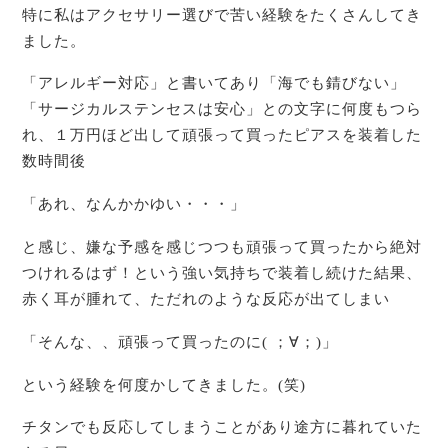
特に私はアクセサリー選びで苦い経験をたくさんしてき
ました。
「アレルギー対応」と書いてあり「海でも錆びない」
「サージカルステンセスは安心」との文字に何度もつら
れ、１万円ほど出して頑張って買ったピアスを装着した
数時間後
「あれ、なんかかゆい・・・」
と感じ、嫌な予感を感じつつも頑張って買ったから絶対
つけれるはず！という強い気持ちで装着し続けた結果、
赤く耳が腫れて、ただれのような反応が出てしまい
「そんな、、頑張って買ったのに( ；∀；)」
という経験を何度かしてきました。(笑)
チタンでも反応してしまうことがあり途方に暮れていた